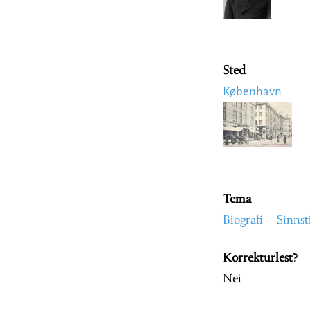
Sted
København
Image
Tema
Biografi
Sinnst
Korrekturlest?
Nei