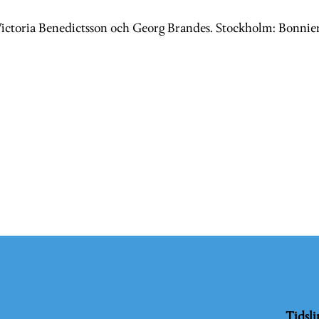
Victoria Benedictsson och Georg Brandes. Stockholm: Bonnier. 
Tidsli