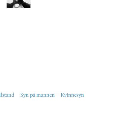
ilstand
Syn på mannen
Kvinnesyn