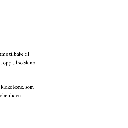
me tilbake til
 opp til solskinn
 kloke kone, som
 København.