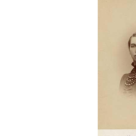
Image