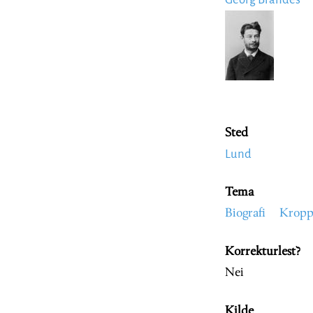
Image
Sted
Lund
Tema
Biografi
Krop
Korrekturlest?
Nei
Kilde