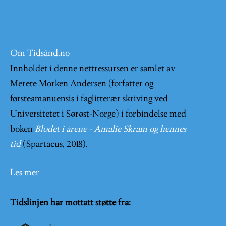
Om Tidsånd.no
Innholdet i denne nettressursen er samlet av
Merete Morken Andersen (forfatter og
førsteamanuensis i faglitterær skriving ved
Universitetet i Sørøst-Norge) i forbindelse med
boken
Blodet i årene - Amalie Skram og hennes
tid
(Spartacus, 2018).
Les mer
Tidslinjen har mottatt støtte fra: