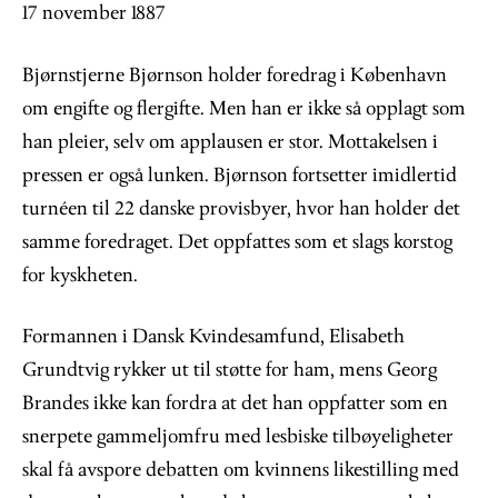
17 november 1887
Bjørnstjerne Bjørnson holder foredrag i København
om engifte og flergifte. Men han er ikke så opplagt som
han pleier, selv om applausen er stor. Mottakelsen i
pressen er også lunken. Bjørnson fortsetter imidlertid
turnéen til 22 danske provisbyer, hvor han holder det
samme foredraget. Det oppfattes som et slags korstog
for kyskheten.
Formannen i Dansk Kvindesamfund, Elisabeth
Grundtvig rykker ut til støtte for ham, mens Georg
Brandes ikke kan fordra at det han oppfatter som en
snerpete gammeljomfru med lesbiske tilbøyeligheter
skal få avspore debatten om kvinnens likestilling med