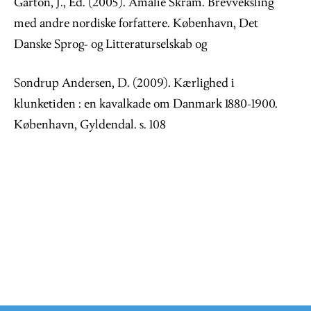
Garton, J., Ed. (2005). Amalie Skram. Brevveksling
med andre nordiske forfattere. København, Det
Danske Sprog- og Litteraturselskab og
Sondrup Andersen, D. (2009). Kærlighed i
klunketiden : en kavalkade om Danmark 1880-1900.
København, Gyldendal. s. 108