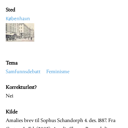
Sted
København
Image
Tema
Samfunnsdebatt
Feminisme
Korrekturlest?
Nei
Kilde
Amalies brev til Sophus Schandorph 4. des. 1887. Fra