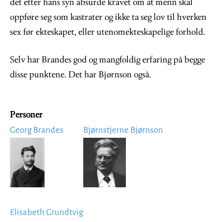
det etter hans syn absurde kravet om at menn skal
oppføre seg som kastrater og ikke ta seg lov til hverken
sex før ekteskapet, eller utenomekteskapelige forhold.
Selv har Brandes god og mangfoldig erfaring på begge
disse punktene. Det har Bjørnson også.
Personer
Georg Brandes
Bjørnstjerne Bjørnson
Image
Image
Elisabeth Grundtvig