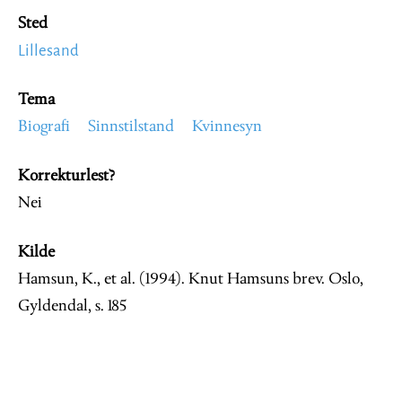
Sted
Lillesand
Tema
Biografi
Sinnstilstand
Kvinnesyn
Korrekturlest?
Nei
Kilde
Hamsun, K., et al. (1994). Knut Hamsuns brev. Oslo,
Gyldendal, s. 185