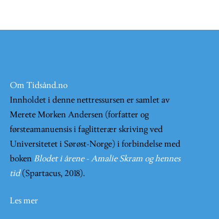
Om Tidsånd.no
Innholdet i denne nettressursen er samlet av
Merete Morken Andersen (forfatter og
førsteamanuensis i faglitterær skriving ved
Universitetet i Sørøst-Norge) i forbindelse med
boken
Blodet i årene - Amalie Skram og hennes
tid
(Spartacus, 2018).
Les mer