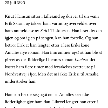
28 juli 1890
Knut Hamsun sitter i Lillesand og skriver til sin venn
Erik Skram og takker ham varmt og overveldet over
hans anmeldelse av
Sult
i Tilskueren. Han leser det om
igjen og om igjen på sengen, kan han fortelle. Og han
betror Erik at han lengter etter å lese Eriks kone
Amalies nye roman. Han innrømmer også at han ble så
pirret av det lidderlige i hennes roman
Lucie
at det
kostet ham flere timer med forsakelses svette ute på
Nordvestvej i fjor. Men det må ikke Erik si til Amalie,
understreker han.
Hamsun betror seg også om at Amalies kreolske
lidderlighet gjør ham flau. Likevel lengter han etter å