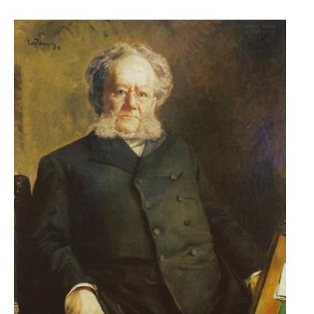
Image