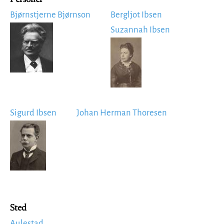
Bjørnstjerne Bjørnson
Bergljot Ibsen
Image
Suzannah Ibsen
Image
Sigurd Ibsen
Johan Herman Thoresen
Image
Sted
Aulestad