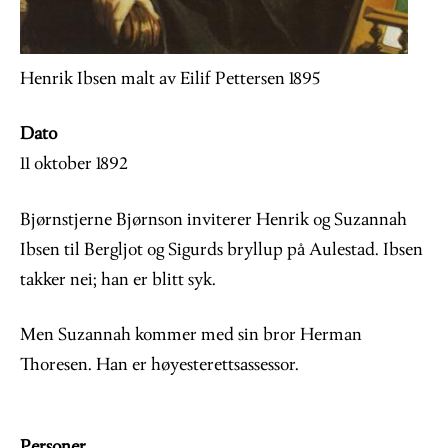
Henrik Ibsen malt av Eilif Pettersen 1895
Dato
11 oktober 1892
Bjørnstjerne Bjørnson inviterer Henrik og Suzannah
Ibsen til Bergljot og Sigurds bryllup på Aulestad. Ibsen
takker nei; han er blitt syk.
Men Suzannah kommer med sin bror Herman
Thoresen. Han er høyesterettsassessor.
Personer