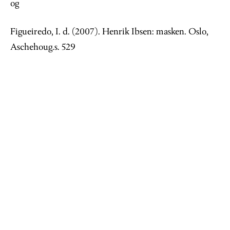
og
Figueiredo, I. d. (2007). Henrik Ibsen: masken. Oslo,
Aschehoug.s. 529