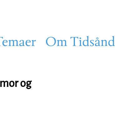
Temaer
Om Tidsånd
 mor og