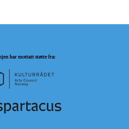
njen har mottatt støtte fra: