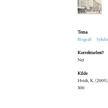
Image
Tema
Biografi
Sykd
Korrekturlest?
Nei
Kilde
Hvidt, K. (2005)
300