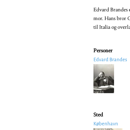
Edvard Brandes e
mor. Hans bror Ge
til Italia og ove
Personer
Edvard Brandes
Image
Sted
København