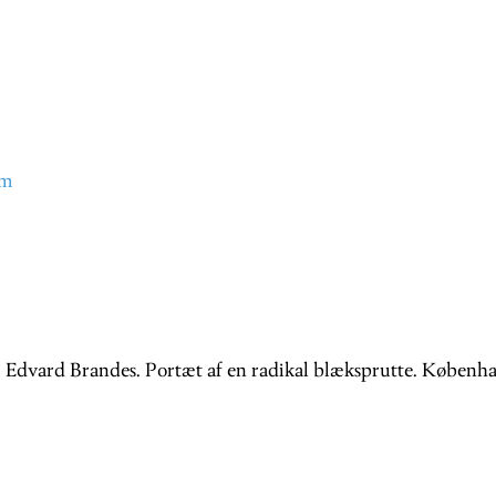
om
. Edvard Brandes. Portæt af en radikal blæksprutte. Københa