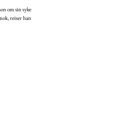
son om sin syke
nok, reiser han