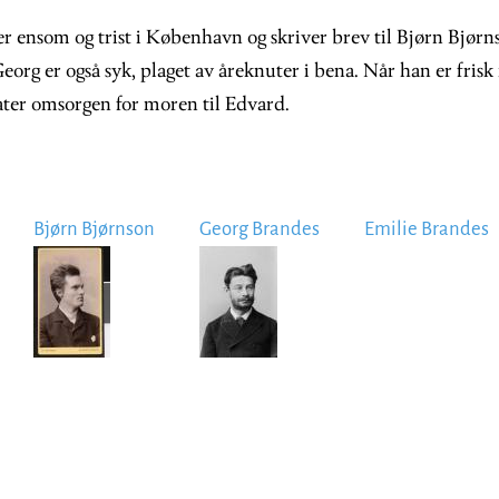
r ensom og trist i København og skriver brev til Bjørn Bjørn
org er også syk, plaget av åreknuter i bena. Når han er frisk 
rlater omsorgen for moren til Edvard.
Bjørn Bjørnson
Georg Brandes
Emilie Brandes
Image
Image