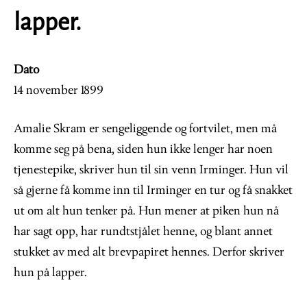
lapper.
Dato
14 november 1899
Amalie Skram er sengeliggende og fortvilet, men må
komme seg på bena, siden hun ikke lenger har noen
tjenestepike, skriver hun til sin venn Irminger. Hun vil
så gjerne få komme inn til Irminger en tur og få snakket
ut om alt hun tenker på. Hun mener at piken hun nå
har sagt opp, har rundtstjålet henne, og blant annet
stukket av med alt brevpapiret hennes. Derfor skriver
hun på lapper.