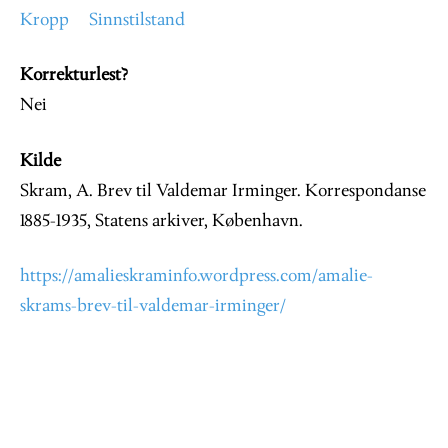
Kropp
Sinnstilstand
Korrekturlest?
Nei
Kilde
Skram, A. Brev til Valdemar Irminger. Korrespondanse
1885-1935, Statens arkiver, København.
https://amalieskraminfo.wordpress.com/amalie-
skrams-brev-til-valdemar-irminger/