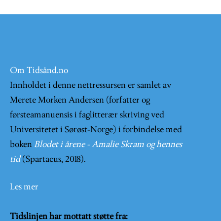
Om Tidsånd.no
Innholdet i denne nettressursen er samlet av
Merete Morken Andersen (forfatter og
førsteamanuensis i faglitterær skriving ved
Universitetet i Sørøst-Norge) i forbindelse med
boken
Blodet i årene - Amalie Skram og hennes
tid
(Spartacus, 2018).
Les mer
Tidslinjen har mottatt støtte fra: