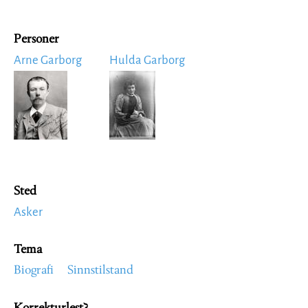
Personer
Arne Garborg
Hulda Garborg
Image
Image
Sted
Asker
Tema
Biografi
Sinnstilstand