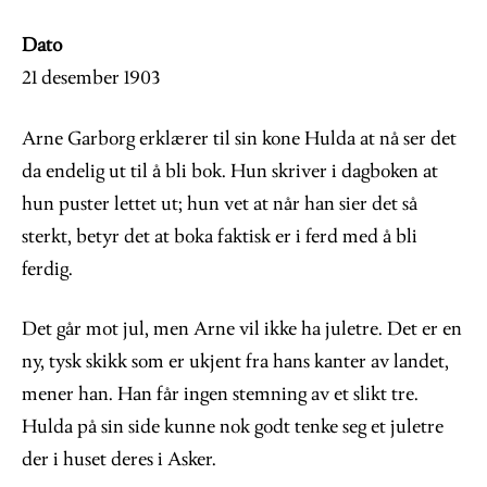
Dato
21 desember 1903
Arne Garborg erklærer til sin kone Hulda at nå ser det
da endelig ut til å bli bok. Hun skriver i dagboken at
hun puster lettet ut; hun vet at når han sier det så
sterkt, betyr det at boka faktisk er i ferd med å bli
ferdig.
Det går mot jul, men Arne vil ikke ha juletre. Det er en
ny, tysk skikk som er ukjent fra hans kanter av landet,
mener han. Han får ingen stemning av et slikt tre.
Hulda på sin side kunne nok godt tenke seg et juletre
der i huset deres i Asker.