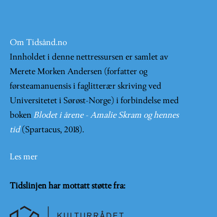
Om Tidsånd.no
Innholdet i denne nettressursen er samlet av
Merete Morken Andersen (forfatter og
førsteamanuensis i faglitterær skriving ved
Universitetet i Sørøst-Norge) i forbindelse med
boken
Blodet i årene - Amalie Skram og hennes
tid
(Spartacus, 2018).
Les mer
Tidslinjen har mottatt støtte fra: