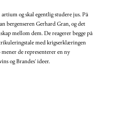
rtium og skal egentlig studere jus. På
 han bergenseren Gerhard Gran, og det
ennskap mellom dem. De reagerer begge på
ikuleringstale med krigserklæringen
 mener de representerer en ny
ins og Brandes' ideer.