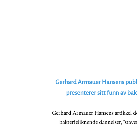
Gerhard Armauer Hansens publis
presenterer sitt funn av ba
Gerhard Armauer Hansens artikkel de
bakterieliknende dannelser, "staver"