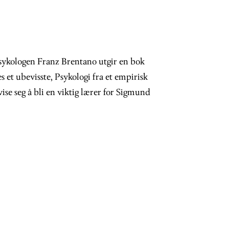
psykologen Franz Brentano utgir en bok
s et ubevisste, Psykologi fra et empirisk
ise seg å bli en viktig lærer for Sigmund