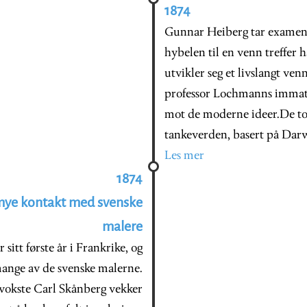
1874
Gunnar Heiberg tar examen a
hybelen til en venn treffer
utvikler seg et livslangt v
professor Lochmanns immatr
mot de moderne ideer.De to
tankeverden, basert på Darw
Les mer
1874
r mye kontakt med svenske
malere
sitt første år i Frankrike, og
mange av de svenske malerne.
vokste Carl Skånberg vekker