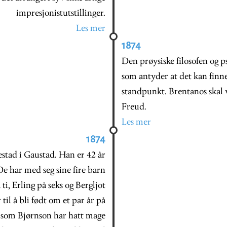
impresjonistutstillinger.
Les mer
1874
Den prøysiske filosofen og 
som antyder at det kan finne
standpunkt. Brentanos skal v
Freud.
Les mer
1874
stad i Gaustad. Han er 42 år
e har med seg sine fire barn
 ti, Erling på seks og Bergljot
il å bli født om et par år på
, som Bjørnson har hatt mage