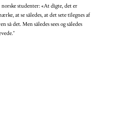
l norske studenter: «At digte, det er
ærke, at se således, at det sete tilegnes af
n så det. Men således sees og således
vede."