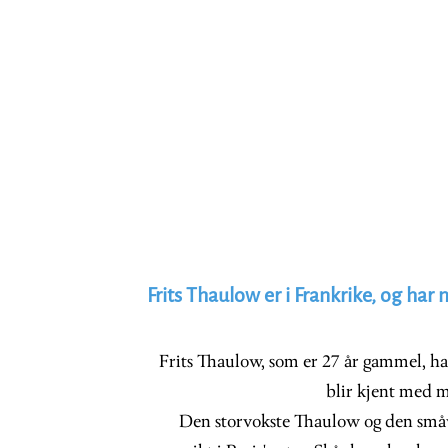
Frits Thaulow er i Frankrike, og ha
Frits Thaulow, som er 27 år gammel, har 
blir kjent med 
Den storvokste Thaulow og den små