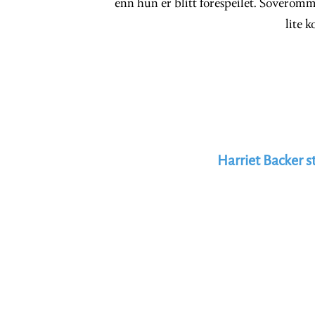
enn hun er blitt forespeilet. Soveromm
lite k
Harriet Backer s