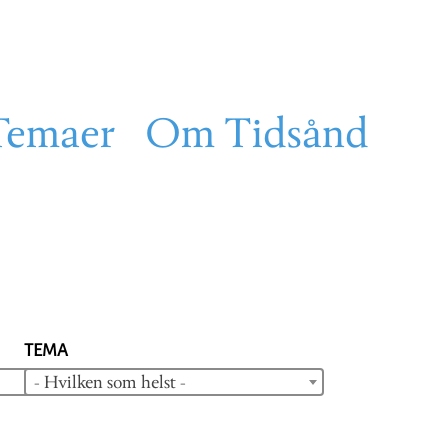
Temaer
Om Tidsånd
TEMA
- Hvilken som helst -