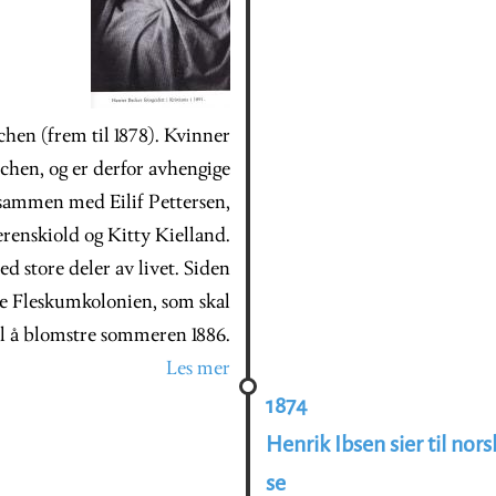
hen (frem til 1878). Kvinner
chen, og er derfor avhengige
 sammen med Eilif Pettersen,
renskiold og Kitty Kielland.
 store deler av livet. Siden
te Fleskumkolonien, som skal
l å blomstre sommeren 1886.
Les mer
1874
Henrik Ibsen sier til nors
se