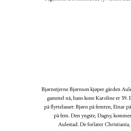
Bjørnstjerne Bjørnson kjøper gården Aule
gammel nå, hans kone Karoline er 39. D
på flyttelasset: Bjørn på femten, Einar på
på fem. Den yngste, Dagny, kommer t
Aulestad. De forlater Christiania