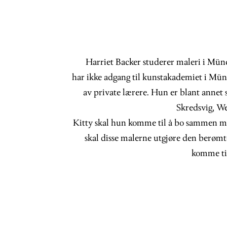
Harriet Backer studerer maleri i Münc
har ikke adgang til kunstakademiet i Mün
av private lærere. Hun er blant annet
Skredsvig, We
Kitty skal hun komme til å bo sammen med
skal disse malerne utgjøre den berøm
komme ti