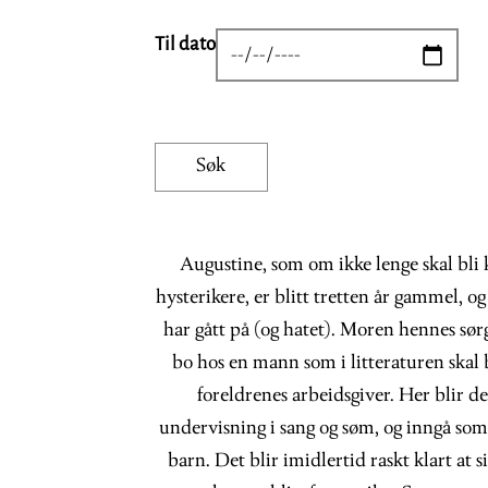
Til dato
DATE
Augustine, som om ikke lenge skal bli 
hysterikere, er blitt tretten år gammel, o
har gått på (og hatet). Moren hennes sørg
bo hos en mann som i litteraturen skal 
foreldrenes arbeidsgiver. Her blir de
undervisning i sang og søm, og inngå som
barn. Det blir imidlertid raskt klart at 