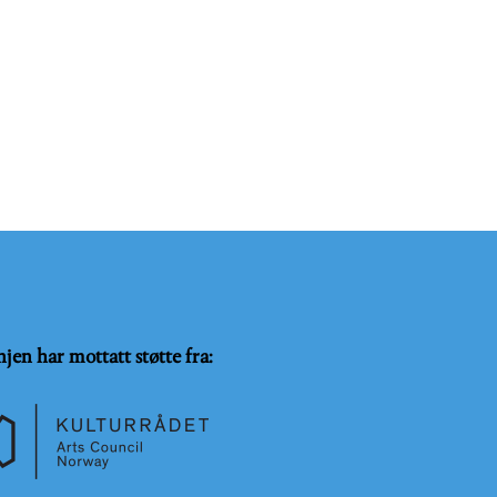
njen har mottatt støtte fra: