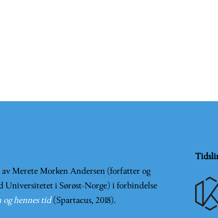
Tidsli
t av Merete Morken Andersen (forfatter og
d Universitetet i Sørøst-Norge) i forbindelse
 og hennes tid
(Spartacus, 2018).