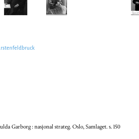
ürstenfeldbruck
Hulda Garborg : nasjonal strateg. Oslo, Samlaget. s. 150