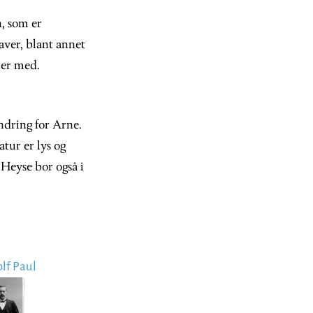
, som er
ver, blant annet
ler med.
undring for Arne.
tur er lys og
Heyse bor også i
lf Paul
age