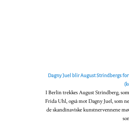
Dagny Juel blir August Strindbergs fo
(k
I Berlin trekkes August Strindberg, som 
Frida Uhl, også mot Dagny Juel, som 
de skandinaviske kunstnervennene møtes
so