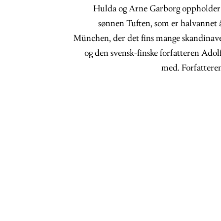
Hulda og Arne Garborg oppholder
sønnen Tuften, som er halvannet 
München, der det fins mange skandinave
og den svensk-finske forfatteren Adol
med. Forfatteren