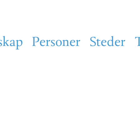
skap
Personer
Steder