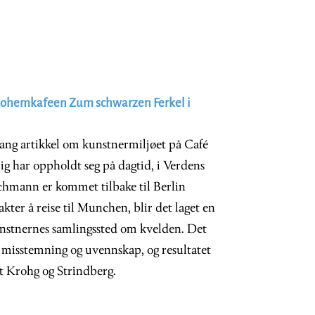
 bohemkafeen Zum schwarzen Ferkel i
lang artikkel om kunstnermiljøet på Café
lig har oppholdt seg på dagtid, i Verdens
chmann er kommet tilbake til Berlin
kter å reise til Munchen, blir det laget en
kunstnernes samlingssted om kvelden. Det
t misstemning og uvennskap, og resultatet
t Krohg og Strindberg.