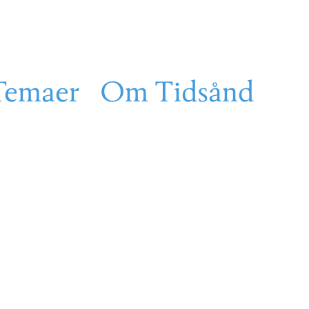
Temaer
Om Tidsånd