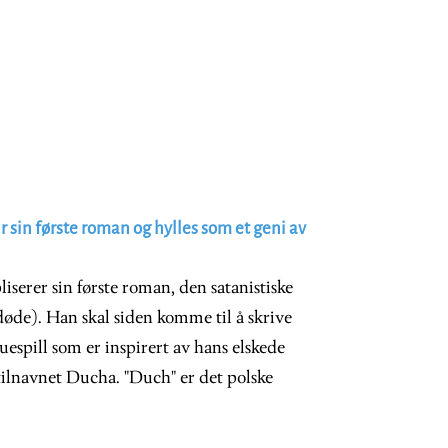
 sin første roman og hylles som et geni av
serer sin første roman, den satanistiske
øde). Han skal siden komme til å skrive
uespill som er inspirert av hans elskede
ilnavnet Ducha. "Duch" er det polske