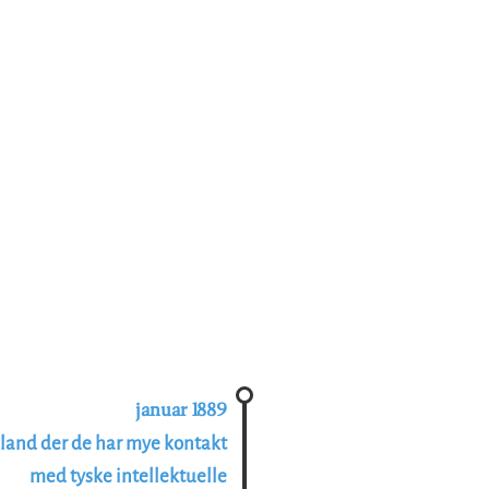
januar 1889
kland der de har mye kontakt
med tyske intellektuelle