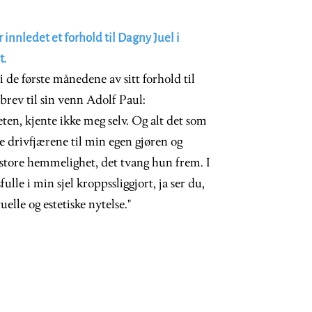
innledet et forhold til Dagny Juel i
t.
 de første månedene av sitt forhold til
 brev til sin venn Adolf Paul:
heten, kjente ikke meg selv. Og alt det som
e drivfjærene til min egen gjøren og
 store hemmelighet, det tvang hun frem. I
le i min sjel kroppssliggjort, ja ser du,
elle og estetiske nytelse."