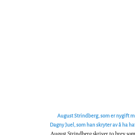
August Strindberg, som er nygift m
Dagny Juel, som han skryter av å ha hatt
August Strindberg skriver to brev som