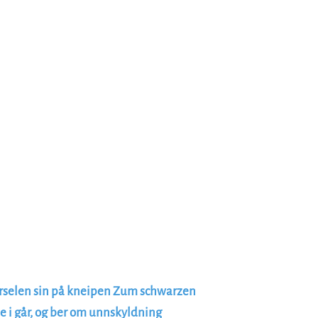
rselen sin på kneipen Zum schwarzen
 i går, og ber om unnskyldning