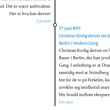
el. Det er svært ambivalent.
Her er hva han skriver:
Les mer
27 juni 1893
Christian Krohg skriver om
Berlin i Verdens Gang
Christian Krohg skriver en 
Bauer i Berlin, der han jevn
Gang. I anledning av at Dra
samtidig med at Strindberg a
fest for de to på Ferkelen, 
utvikler seg imidlertid snar
blir brudd mellom ektepare
Les mer