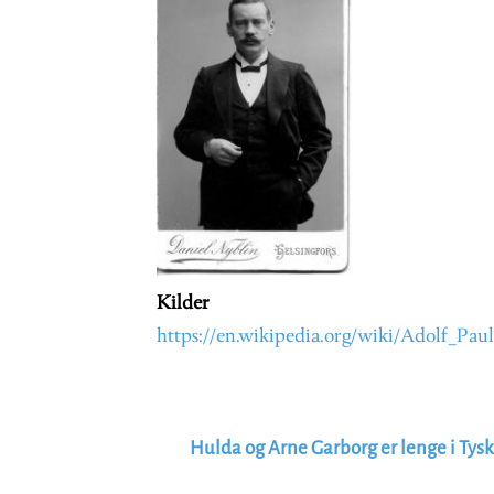
Kilder
https://en.wikipedia.org/wiki/Adolf_Paul
Hulda og Arne Garborg er lenge i Tys