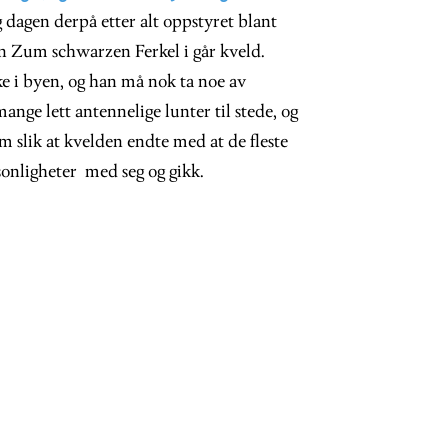
dagen derpå etter alt oppstyret blant
 Zum schwarzen Ferkel i går kveld.
 i byen, og han må nok ta noe av
ange lett antennelige lunter til stede, og
 slik at kvelden endte med at de fleste
sonligheter med seg og gikk.