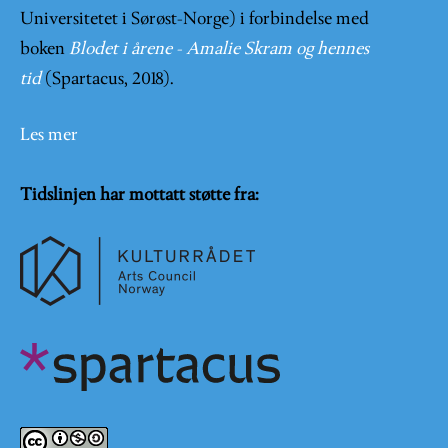
Universitetet i Sørøst-Norge) i forbindelse med
boken
Blodet i årene - Amalie Skram og hennes
tid
(Spartacus, 2018).
Les mer
Tidslinjen har mottatt støtte fra: