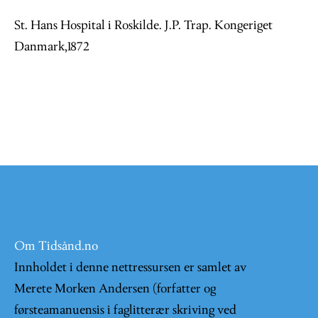
St. Hans Hospital i Roskilde. J.P. Trap. Kongeriget
Danmark,1872
Om Tidsånd.no
Innholdet i denne nettressursen er samlet av
Merete Morken Andersen (forfatter og
førsteamanuensis i faglitterær skriving ved