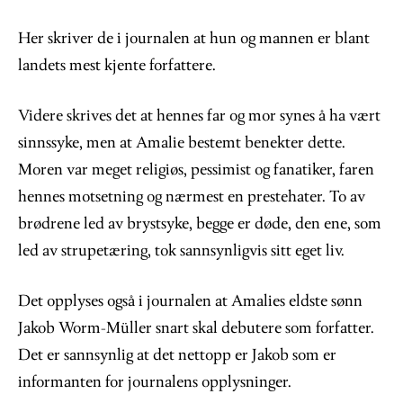
Her skriver de i journalen at hun og mannen er blant
landets mest kjente forfattere.
Videre skrives det at hennes far og mor synes å ha vært
sinnssyke, men at Amalie bestemt benekter dette.
Moren var meget religiøs, pessimist og fanatiker, faren
hennes motsetning og nærmest en prestehater. To av
brødrene led av brystsyke, begge er døde, den ene, som
led av strupetæring, tok sannsynligvis sitt eget liv.
Det opplyses også i journalen at Amalies eldste sønn
Jakob Worm-Müller snart skal debutere som forfatter.
Det er sannsynlig at det nettopp er Jakob som er
informanten for journalens opplysninger.