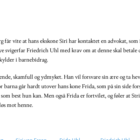
 får vite at hans ekskone Siri har kontaktet en advokat, som 
ye svigerfar Friedrich Uhl med krav om at denne skal betale 
kylder i barnebidrag.
ende, skamfull og ydmyket. Han vil forsvare sin ære og ta hev
r barna går hardt utover hans kone Frida, som på sin side for
om best hun kan. Men også Frida er fortvilet, og føler at Str
 løs mot henne.