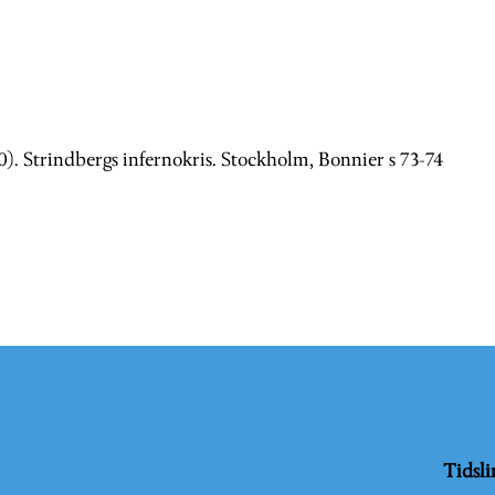
0). Strindbergs infernokris. Stockholm, Bonnier s 73-74
Tidsli