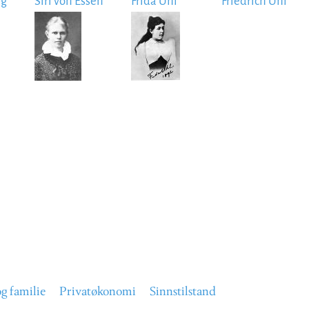
rg
Siri von Essen
Frida Uhl
Friedrich Uhl
Image
Image
og familie
Privatøkonomi
Sinnstilstand