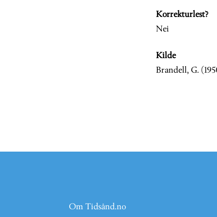
Korrekturlest?
Nei
Kilde
Brandell, G. (195
Om Tidsånd.no