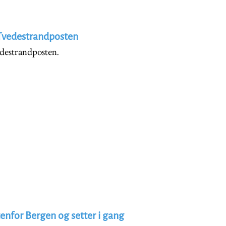
 Tvedestrandposten
destrandposten.
tenfor Bergen og setter i gang