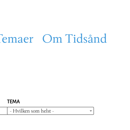
Temaer
Om Tidsånd
TEMA
- Hvilken som helst -