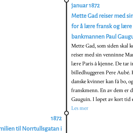
januar 1872
Mette Gad reiser med sin
for å lære fransk og lære
bankmannen Paul Gaugu
Mette Gad, som siden skal k
reiser med sin venninne Mari
lære Paris å kjenne. De tar 
billedhuggeren Pere Aubé. 
danske kvinner kan få bo, o
franskmenn. En av dem er 
Gauguin. I løpet av kort tid 
Les mer
1872
ilien til Norrtullsgatan i