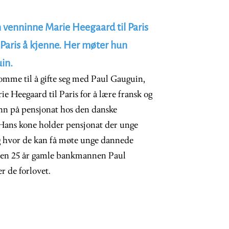
 venninne Marie Heegaard til Paris
 Paris å kjenne. Her møter hun
in.
omme til å gifte seg med Paul Gauguin,
e Heegaard til Paris for å lære fransk og
inn på pensjonat hos den danske
Hans kone holder pensjonat der unge
g hvor de kan få møte unge dannede
den 25 år gamle bankmannen Paul
er de forlovet.