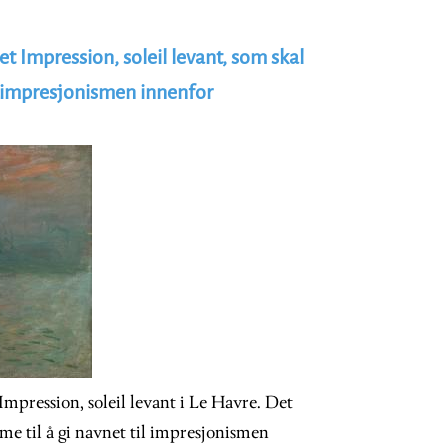
t Impression, soleil levant, som skal
l impresjonismen innenfor
mpression, soleil levant i Le Havre. Det
me til å gi navnet til impresjonismen