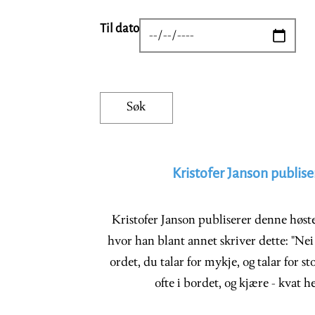
Til dato
DATE
Kristofer Janson publise
Kristofer Janson publiserer denne høst
hvor han blant annet skriver dette: "Nei
ordet, du talar for mykje, og talar for s
ofte i bordet, og kjære - kvat 