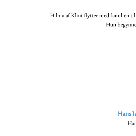
Hilma af Klint flytter med familien ti
Hun begynner
Hans J
Han