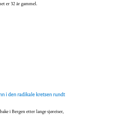
et er 32 år gammel.
n i den radikale kretsen rundt
ake i Bergen etter lange sjøreiser,