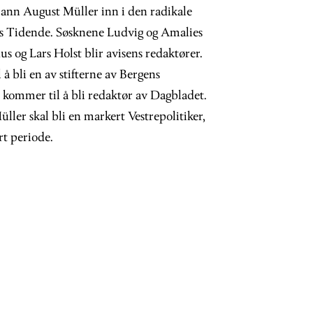
n August Müller inn i den radikale
ns Tidende. Søsknene Ludvig og Amalies
s og Lars Holst blir avisens redaktører.
å bli en av stifterne av Bergens
 kommer til å bli redaktør av Dagbladet.
er skal bli en markert Vestrepolitiker,
rt periode.