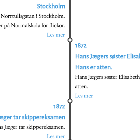
Stockholm
l Norrtullsgatan i Stockholm.
 på Normalskola för flickor.
Les mer
1872
Hans Jægers søster Elisa
Hans er atten.
Hans Jægers søster Elisabeth
atten.
Les mer
1872
æger tar skippereksamen
s Jæger tar skippereksamen.
Les mer