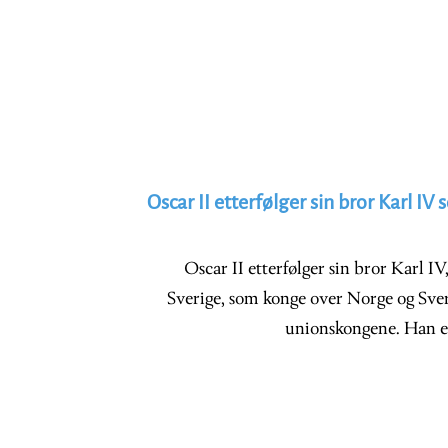
Oscar II etterfølger sin bror Karl I
Oscar II etterfølger sin bror Karl I
Sverige, som konge over Norge og Sveri
unionskongene. Han er