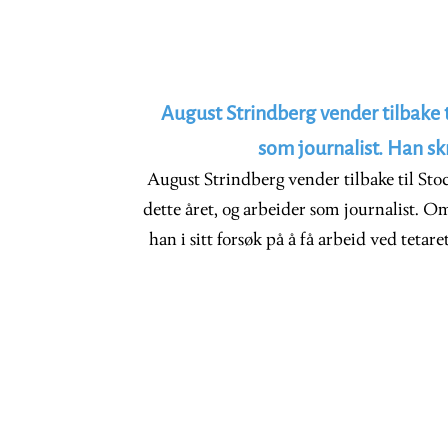
August Strindberg vender tilbake 
som journalist. Han sk
August Strindberg vender tilbake til St
dette året, og arbeider som journalist. O
han i sitt forsøk på å få arbeid ved tetar