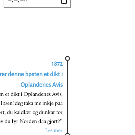
1872
rer denne høsten et dikt i
Oplandenes Avis
en et dikt i Oplandenes Avis,
 Ibsen! deg taka me inkje paa
tort, du kaldlær og dunkar for
hev du fyr Norden daa gjort?".
Les mer