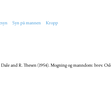
esyn
Syn på mannen
Kropp
A. Dale and R. Thesen (1954). Mogning og manndom: brev. Os