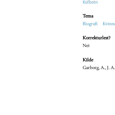
Kolbotn
Tema
Biografi
Kvinn
Korrekturlest?
Nei
Kilde
Garborg, A., J. 