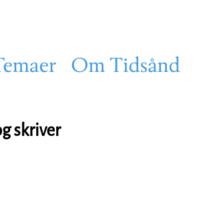
Temaer
Om Tidsånd
g skriver