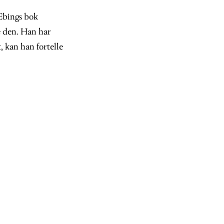
-Ebings bok
e den. Han har
 kan han fortelle