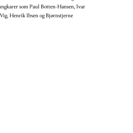
gkarer som Paul Botten-Hansen, Ivar
ig, Henrik Ibsen og Bjørnstjerne