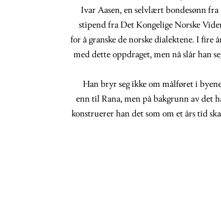
Ivar Aasen, en selvlært bondesønn fra
stipend fra Det Kongelige Norske Vide
for å granske de norske dialektene. I fire 
med dette oppdraget, men nå slår han seg
Han bryr seg ikke om målføret i byene,
enn til Rana, men på bakgrunn av det ha
konstruerer han det som om et års tid ska