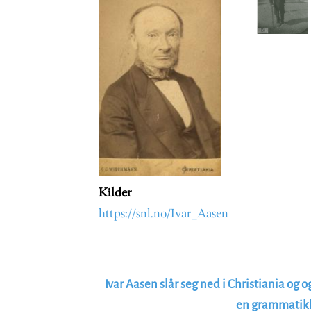
Kilder
https://snl.no/Ivar_Aasen
Ivar Aasen slår seg ned i Christiania og o
en grammatikk 