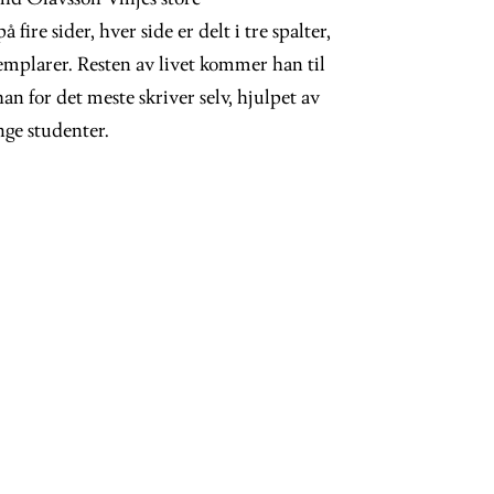
fire sider, hver side er delt i tre spalter,
emplarer.
Resten av livet kommer han til
han for det meste skriver selv, hjulpet av
nge studenter.