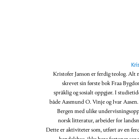
Kri
Kristofer Janson er ferdig teolog. Alt
skrevet sin første bok Fraa Bygdom
språklig og sosialt oppgjør. I studiet
både Aasmund O. Vinje og Ivar Aasen. E
Bergen med ulike undervisningsoppd
norsk litteratur, arbeider for lands
Dette er aktiviteter som, utført av en fer