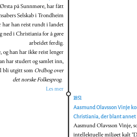
 Ørsta på Sunnmøre, har fått
nsabers Selskab i Trondheim
år har han reist rundt i landet
 ned i Christiania for å gøre
arbeidet ferdig.
 og han har ikke reist lenger
n har studert og samlet inn,
l bli utgitt som
Ordbog over
det norske Folkesprog.
Les mer
1851
Aasmund Olavsson Vinje komm
Christiania, der blant annet
Aasmund Olavsson Vinje, som
intellektuelle miljøet kalt 