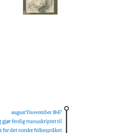
augustYnovember 1847
g gjør ferdig manuskriptet til
for det norske folkespråket