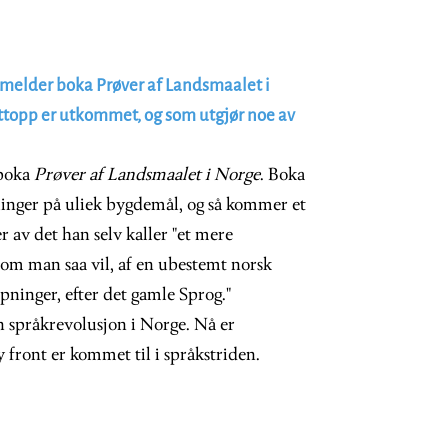
elder boka Prøver af Landsmaalet i
ttopp er utkommet, og som utgjør noe av
 boka
Prøver af Landsmaalet i Norge
. Boka
llinger på uliek bygdemål, og så kommer et
av det han selv kaller "et mere
, om man saa vil, af en ubestemt norsk
ninger, efter det gamle Sprog."
 språkrevolusjon i Norge. Nå er
y front er kommet til i språkstriden.