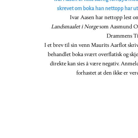
skrevet om boka han nettopp har ut
Ivar Aasen har nettopp lest 
Landsmaalet i Norge
som Aasmund Ola
Drammens Tid
I et brev til sin venn Maurits Aarflot skr
behandlet boka svært overflatisk og skjø
direkte kan sies å være negativ. Anmeld
forhastet at den ikke er ve