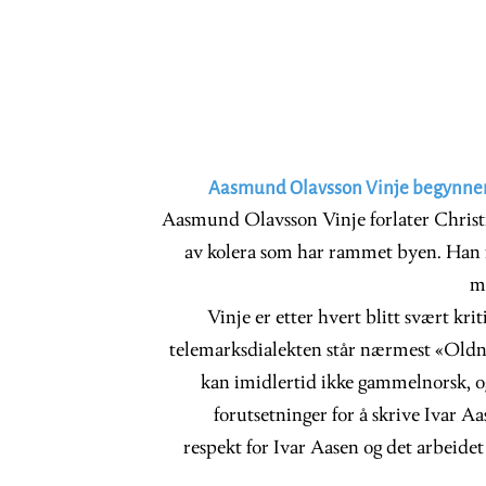
Aasmund Olavsson Vinje begynner
Aasmund Olavsson Vinje forlater Christ
av kolera som har rammet byen. Han f
m
Vinje er etter hvert blitt svært kr
telemarksdialekten står nærmest «Oldn
kan imidlertid ikke gammelnorsk, o
forutsetninger for å skrive Ivar A
respekt for Ivar Aasen og det arbeidet