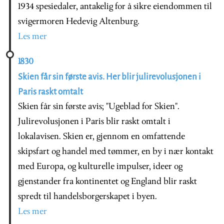
1934 spesiedaler, antakelig for å sikre eiendommen til
svigermoren Hedevig Altenburg.
Les mer
1830
Skien får sin første avis. Her blir julirevolusjonen i
Paris raskt omtalt
Skien får sin første avis; "Ugeblad for Skien".
Julirevolusjonen i Paris blir raskt omtalt i
lokalavisen. Skien er, gjennom en omfattende
skipsfart og handel med tømmer, en by i nær kontakt
med Europa, og kulturelle impulser, ideer og
gjenstander fra kontinentet og England blir raskt
spredt til handelsborgerskapet i byen.
Les mer