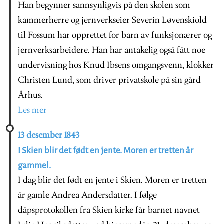
Han begynner sannsynligvis på den skolen som
kammerherre og jernverkseier Severin Løvenskiold
til Fossum har opprettet for barn av funksjonærer og
jernverksarbeidere. Han har antakelig også fått noe
undervisning hos Knud Ibsens omgangsvenn, klokker
Christen Lund, som driver privatskole på sin gård
Århus.
Les mer
13 desember 1843
I Skien blir det født en jente. Moren er tretten år
gammel.
I dag blir det født en jente i Skien. Moren er tretten
år gamle Andrea Andersdatter. I følge
dåpsprotokollen fra Skien kirke får barnet navnet