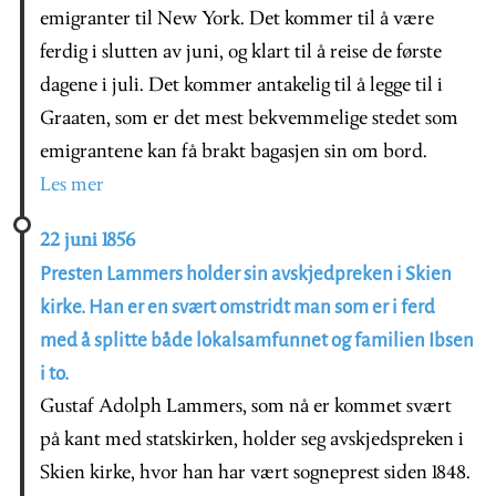
emigranter til New York. Det kommer til å være
ferdig i slutten av juni, og klart til å reise de første
dagene i juli. Det kommer antakelig til å legge til i
Graaten, som er det mest bekvemmelige stedet som
emigrantene kan få brakt bagasjen sin om bord.
Les mer
22 juni 1856
Presten Lammers holder sin avskjedpreken i Skien
kirke. Han er en svært omstridt man som er i ferd
med å splitte både lokalsamfunnet og familien Ibsen
i to.
Gustaf Adolph Lammers, som nå er kommet svært
på kant med statskirken, holder seg avskjedspreken i
Skien kirke, hvor han har vært sogneprest siden 1848.