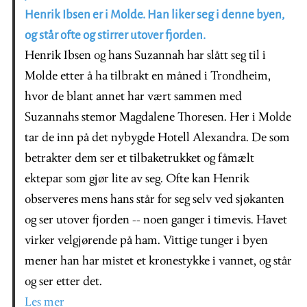
Henrik Ibsen er i Molde. Han liker seg i denne byen,
og står ofte og stirrer utover fjorden.
Henrik Ibsen og hans Suzannah har slått seg til i
Molde etter å ha tilbrakt en måned i Trondheim,
hvor de blant annet har vært sammen med
Suzannahs stemor Magdalene Thoresen. Her i Molde
tar de inn på det nybygde Hotell Alexandra. De som
betrakter dem ser et tilbaketrukket og fåmælt
ektepar som gjør lite av seg. Ofte kan Henrik
observeres mens hans står for seg selv ved sjøkanten
og ser utover fjorden -- noen ganger i timevis. Havet
virker velgjørende på ham. Vittige tunger i byen
mener han har mistet et kronestykke i vannet, og står
og ser etter det.
Les mer