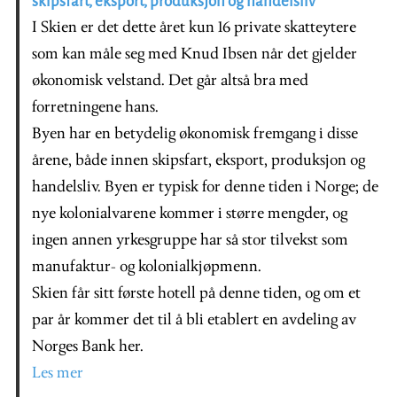
skipsfart, eksport, produksjon og handelsliv
I Skien er det dette året kun 16 private skatteytere
som kan måle seg med Knud Ibsen når det gjelder
økonomisk velstand. Det går altså bra med
forretningene hans.
Byen har en betydelig økonomisk fremgang i disse
årene, både innen skipsfart, eksport, produksjon og
handelsliv. Byen er typisk for denne tiden i Norge; de
nye kolonialvarene kommer i større mengder, og
ingen annen yrkesgruppe har så stor tilvekst som
manufaktur- og kolonialkjøpmenn.
Skien får sitt første hotell på denne tiden, og om et
par år kommer det til å bli etablert en avdeling av
Norges Bank her.
Les mer