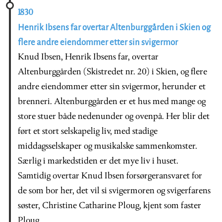
1830
Henrik Ibsens far overtar Altenburggården i Skien og
flere andre eiendommer etter sin svigermor
Knud Ibsen, Henrik Ibsens far, overtar
Altenburggården (Skistredet nr. 20) i Skien, og flere
andre eiendommer etter sin svigermor, herunder et
brenneri. Altenburggården er et hus med mange og
store stuer både nedenunder og ovenpå. Her blir det
ført et stort selskapelig liv, med stadige
middagsselskaper og musikalske sammenkomster.
Særlig i markedstiden er det mye liv i huset.
Samtidig overtar Knud Ibsen forsørgeransvaret for
de som bor her, det vil si svigermoren og svigerfarens
søster, Christine Catharine Ploug, kjent som faster
Ploug.