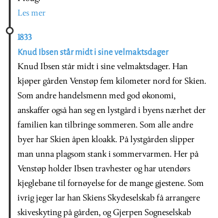
Les mer
1833
Knud Ibsen står midt i sine velmaktsdager
Knud Ibsen står midt i sine velmaktsdager. Han
kjøper gården Venstøp fem kilometer nord for Skien.
Som andre handelsmenn med god økonomi,
anskaffer også han seg en lystgård i byens nærhet der
familien kan tilbringe sommeren. Som alle andre
byer har Skien åpen kloakk. På lystgården slipper
man unna plagsom stank i sommervarmen. Her på
Venstøp holder Ibsen travhester og har utendørs
kjeglebane til fornøyelse for de mange gjestene. Som
ivrig jeger lar han Skiens Skydeselskab få arrangere
skiveskyting på gården, og Gjerpen Sogneselskab