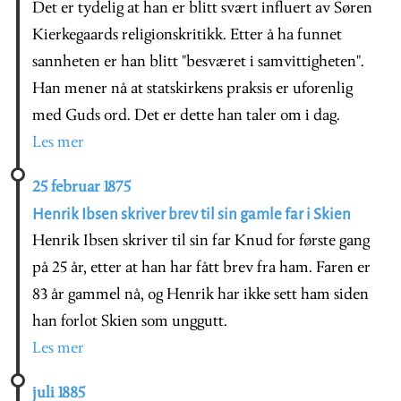
Det er tydelig at han er blitt svært influert av Søren
Kierkegaards religionskritikk. Etter å ha funnet
sannheten er han blitt "besværet i samvittigheten".
Han mener nå at statskirkens praksis er uforenlig
med Guds ord. Det er dette han taler om i dag.
Les mer
25 februar 1875
Henrik Ibsen skriver brev til sin gamle far i Skien
Henrik Ibsen skriver til sin far Knud for første gang
på 25 år, etter at han har fått brev fra ham. Faren er
83 år gammel nå, og Henrik har ikke sett ham siden
han forlot Skien som unggutt.
Les mer
juli 1885