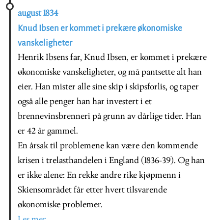
august 1834
Knud Ibsen er kommet i prekære økonomiske
vanskeligheter
Henrik Ibsens far, Knud Ibsen, er kommet i prekære
økonomiske vanskeligheter, og må pantsette alt han
eier. Han mister alle sine skip i skipsforlis, og taper
også alle penger han har investert i et
brennevinsbrenneri på grunn av dårlige tider. Han
er 42 år gammel.
En årsak til problemene kan være den kommende
krisen i trelasthandelen i England (1836-39). Og han
er ikke alene: En rekke andre rike kjøpmenn i
Skiensområdet får etter hvert tilsvarende
økonomiske problemer.
Les mer