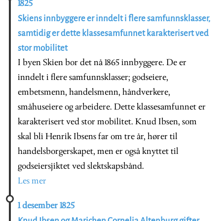
1825
Skiens innbyggere er inndelt i flere samfunnsklasser,
samtidig er dette klassesamfunnet karakterisert ved
stor mobilitet
I byen Skien bor det nå 1865 innbyggere. De er
inndelt i flere samfunnsklasser; godseiere,
embetsmenn, handelsmenn, håndverkere,
småhuseiere og arbeidere. Dette klassesamfunnet er
karakterisert ved stor mobilitet. Knud Ibsen, som
skal bli Henrik Ibsens far om tre år, hører til
handelsborgerskapet, men er også knyttet til
godseiersjiktet ved slektskapsbånd.
Les mer
1 desember 1825
Knud Ibsen og Marichen Cornelia Altenburg gifter