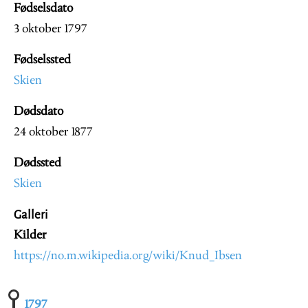
Fødselsdato
3 oktober 1797
Fødselssted
Skien
Dødsdato
24 oktober 1877
Dødssted
Skien
Galleri
Kilder
https://no.m.wikipedia.org/wiki/Knud_Ibsen
1797