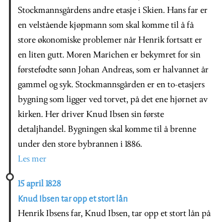
Stockmannsgårdens andre etasje i Skien. Hans far er
en velstående kjøpmann som skal komme til å få
store økonomiske problemer når Henrik fortsatt er
en liten gutt. Moren Marichen er bekymret for sin
førstefødte sønn Johan Andreas, som er halvannet år
gammel og syk. Stockmannsgården er en to-etasjers
bygning som ligger ved torvet, på det ene hjørnet av
kirken. Her driver Knud Ibsen sin første
detaljhandel. Bygningen skal komme til å brenne
under den store bybrannen i 1886.
Les mer
15 april 1828
Knud Ibsen tar opp et stort lån
Henrik Ibsens far, Knud Ibsen, tar opp et stort lån på