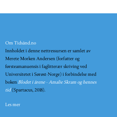
Om Tidsånd.no
Innholdet i denne nettressursen er samlet av
Merete Morken Andersen (forfatter og
førsteamanuensis i faglitterær skriving ved
Universitetet i Sørøst-Norge) i forbindelse med
boken
Blodet i årene - Amalie Skram og hennes
tid
(Spartacus, 2018).
Les mer