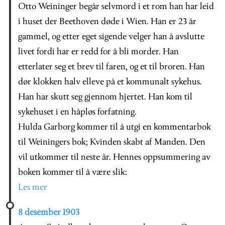
Otto Weininger begår selvmord i et rom han har leid
i huset der Beethoven døde i Wien. Han er 23 år
gammel, og etter eget sigende velger han å avslutte
livet fordi har er redd for å bli morder. Han
etterlater seg et brev til faren, og et til broren. Han
dør klokken halv elleve på et kommunalt sykehus.
Han har skutt seg gjennom hjertet. Han kom til
sykehuset i en håpløs forfatning.
Hulda Garborg kommer til å utgi en kommentarbok
til Weiningers bok; Kvinden skabt af Manden. Den
vil utkommer til neste år. Hennes oppsummering av
boken kommer til å være slik:
Les mer
8 desember 1903