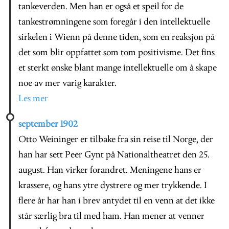
tankeverden. Men han er også et speil for de
tankestrømningene som foregår i den intellektuelle
sirkelen i Wienn på denne tiden, som en reaksjon på
det som blir oppfattet som tom positivisme. Det fins
et sterkt ønske blant mange intellektuelle om å skape
noe av mer varig karakter.
Les mer
september 1902
Otto Weininger er tilbake fra sin reise til Norge, der
han har sett Peer Gynt på Nationaltheatret den 25.
august. Han virker forandret. Meningene hans er
krassere, og hans ytre dystrere og mer trykkende. I
flere år har han i brev antydet til en venn at det ikke
står særlig bra til med ham. Han mener at venner