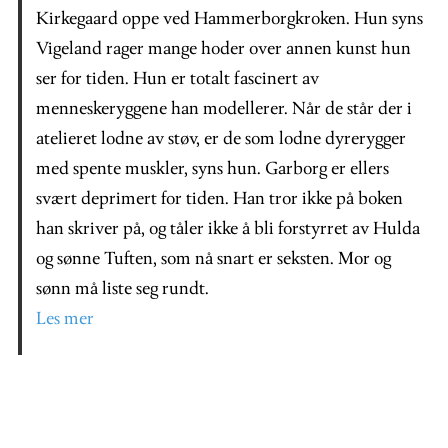
Kirkegaard oppe ved Hammerborgkroken. Hun syns
Vigeland rager mange hoder over annen kunst hun
ser for tiden. Hun er totalt fascinert av
menneskeryggene han modellerer. Når de står der i
atelieret lodne av støv, er de som lodne dyrerygger
med spente muskler, syns hun. Garborg er ellers
svært deprimert for tiden. Han tror ikke på boken
han skriver på, og tåler ikke å bli forstyrret av Hulda
og sønne Tuften, som nå snart er seksten. Mor og
sønn må liste seg rundt.
Les mer