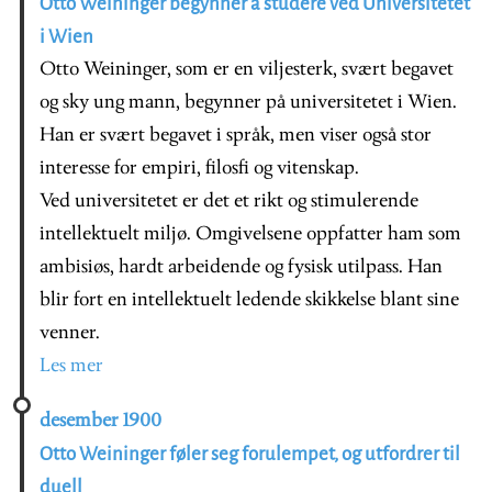
Otto Weininger begynner å studere ved Universitetet
i Wien
Otto Weininger, som er en viljesterk, svært begavet
og sky ung mann, begynner på universitetet i Wien.
Han er svært begavet i språk, men viser også stor
interesse for empiri, filosfi og vitenskap.
Ved universitetet er det et rikt og stimulerende
intellektuelt miljø. Omgivelsene oppfatter ham som
ambisiøs, hardt arbeidende og fysisk utilpass. Han
blir fort en intellektuelt ledende skikkelse blant sine
venner.
Les mer
desember 1900
Otto Weininger føler seg forulempet, og utfordrer til
duell