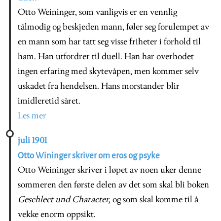
Otto Weininger, som vanligvis er en vennlig
tålmodig og beskjeden mann, føler seg forulempet av
en mann som har tatt seg visse friheter i forhold til
ham. Han utfordrer til duell. Han har overhodet
ingen erfaring med skytevåpen, men kommer selv
uskadet fra hendelsen. Hans morstander blir
imidleretid såret.
Les mer
juli 1901
Otto Wininger skriver om eros og psyke
Otto Weininger skriver i løpet av noen uker denne
sommeren den første delen av det som skal bli boken
Geschlect und Character,
og som skal komme til å
vekke enorm oppsikt.