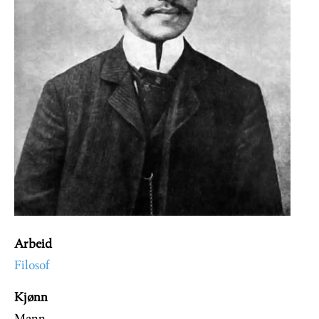
Arbeid
Filosof
Kjønn