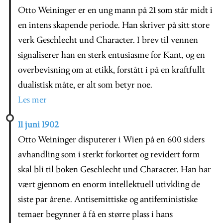
Otto Weininger er en ung mann på 21 som står midt i
en intens skapende periode. Han skriver på sitt store
verk Geschlecht und Character. I brev til vennen
signaliserer han en sterk entusiasme for Kant, og en
overbevisning om at etikk, forstått i på en kraftfullt
dualistisk måte, er alt som betyr noe.
Les mer
11 juni 1902
Otto Weininger disputerer i Wien på en 600 siders
avhandling som i sterkt forkortet og revidert form
skal bli til boken Geschlecht und Character. Han har
vært gjennom en enorm intellektuell utivkling de
siste par årene. Antisemittiske og antifeministiske
temaer begynner å få en større plass i hans