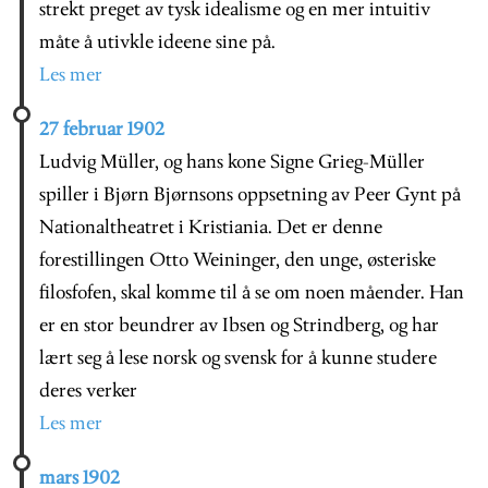
strekt preget av tysk idealisme og en mer intuitiv
måte å utivkle ideene sine på.
Les mer
27 februar 1902
Ludvig Müller, og hans kone Signe Grieg-Müller
spiller i Bjørn Bjørnsons oppsetning av Peer Gynt på
Nationaltheatret i Kristiania. Det er denne
forestillingen Otto Weininger, den unge, østeriske
filosfofen, skal komme til å se om noen måender. Han
er en stor beundrer av Ibsen og Strindberg, og har
lært seg å lese norsk og svensk for å kunne studere
deres verker
Les mer
mars 1902