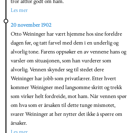
tror altfor godt om ham.
Les mer
20 november 1902
Otto Weininger har vært hjemme hos sine foreldre
dagen før, og tatt farvel med dem i en underlig og
alvorlig tone. Farens oppsøker en av vennene hans og
varsler om situasjonen, som han vurderer som
alvorlig. Vennen skynder seg til stedet dere
Weininger har jobb som privatlærer. Etter hvert
kommer Weinigner med langsomme skritt og trekk
som virker helt fordreide, mot ham. Når vennen spør
om hva som er årsaken til dette tunge mismotet,
svarer Weininger at her nytter det ikke å spørre om
årsaker.
Les mer