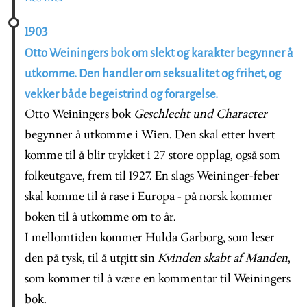
1903
Otto Weiningers bok om slekt og karakter begynner å
utkomme. Den handler om seksualitet og frihet, og
vekker både begeistrind og forargelse.
Otto Weiningers bok
Geschlecht und Character
begynner å utkomme i Wien. Den skal etter hvert
komme til å blir trykket i 27 store opplag, også som
folkeutgave, frem til 1927. En slags Weininger-feber
skal komme til å rase i Europa - på norsk kommer
boken til å utkomme om to år.
I mellomtiden kommer Hulda Garborg, som leser
den på tysk, til å utgitt sin
Kvinden skabt af Manden
,
som kommer til å være en kommentar til Weiningers
bok.