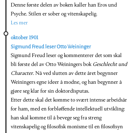
Denne første delen av boken kaller han Eros und
Psyche. Stilen er sober og vitenskapelig.
Les mer
oktober 1901
Sigmund Freud leser Otto Weininger
Sigmund Freud leser og kommenterer det som skal
bli første del av Otto Weiningers bok
Geschlecht und
Character
. Nå ved slutten av dette året begynner
Weiningers egne ideer å modne, og han begynner å
gjøre seg klar for sin doktordisputas.
Etter dette skal det komme to svært intense arbeidsår
for ham, med en forbløffende intellektuell utvikling:
han skal komme til å bevege seg fra streng
vitenskapelig og filosofisk monisme til en filosofisyn