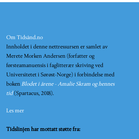
Om Tidsånd.no
Innholdet i denne nettressursen er samlet av
Merete Morken Andersen (forfatter og
førsteamanuensis i faglitterær skriving ved
Universitetet i Sørøst-Norge) i forbindelse med
boken
Blodet i årene - Amalie Skram og hennes
tid
(Spartacus, 2018).
Les mer
Tidslinjen har mottatt støtte fra: