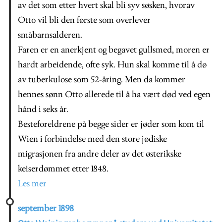
av det som etter hvert skal bli syv søsken, hvorav
Otto vil bli den første som overlever
småbarnsalderen.
Faren er en anerkjent og begavet gullsmed, moren er
hardt arbeidende, ofte syk. Hun skal komme til å dø
av tuberkulose som 52-åring. Men da kommer
hennes sønn Otto allerede til å ha vært død ved egen
hånd i seks år.
Besteforeldrene på begge sider er jøder som kom til
Wien i forbindelse med den store jødiske
migrasjonen fra andre deler av det østerikske
keiserdømmet etter 1848.
Les mer
september 1898