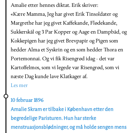
Amalie etter hennes diktat. Erik skriver:
«Kære Mamma, Jeg har givet Erik Tinsoldater og
Margrethe har jeg givet Kaffekande, Flødekande,
Sukkerskål og 3 Par Kopper og Aage en Dampbåd, og
Kokkepigen har jeg givet Brevpapir og Pigen som
hedder Alma et Syskrin og en som hedder Thora en
Portemonnai. Og vi fik Risengrød idag - det var
Kartoffelmos, som vi legede var Risengrød, som vi
næste Dag kunde lave Klatkager af.
Les mer
10 februar 1896
Amalie Skram er tilbake i København etter den
begredelige Paristuren. Hun har sterke
menstruasjonsblødninger, og må holde sengen mens