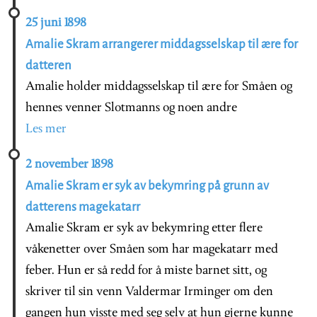
25 juni 1898
Amalie Skram arrangerer middagsselskap til ære for
datteren
Amalie holder middagsselskap til ære for Småen og
hennes venner Slotmanns og noen andre
Les mer
2 november 1898
Amalie Skram er syk av bekymring på grunn av
datterens magekatarr
Amalie Skram er syk av bekymring etter flere
våkenetter over Småen som har magekatarr med
feber. Hun er så redd for å miste barnet sitt, og
skriver til sin venn Valdermar Irminger om den
gangen hun visste med seg selv at hun gjerne kunne