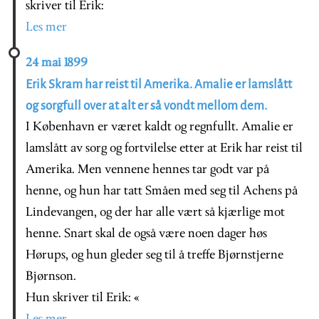
skriver til Erik:
Les mer
24 mai 1899
Erik Skram har reist til Amerika. Amalie er lamslått
og sorgfull over at alt er så vondt mellom dem.
I København er været kaldt og regnfullt. Amalie er
lamslått av sorg og fortvilelse etter at Erik har reist til
Amerika. Men vennene hennes tar godt var på
henne, og hun har tatt Småen med seg til Achens på
Lindevangen, og der har alle vært så kjærlige mot
henne. Snart skal de også være noen dager høs
Hørups, og hun gleder seg til å treffe Bjørnstjerne
Bjørnson.
Hun skriver til Erik: «