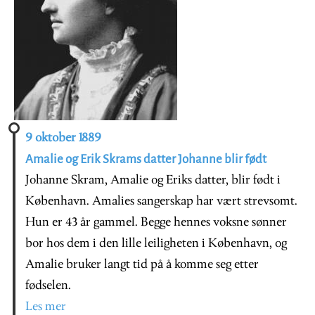
9 oktober 1889
Amalie og Erik Skrams datter Johanne blir født
Johanne Skram, Amalie og Eriks datter, blir født i
København. Amalies sangerskap har vært strevsomt.
Hun er 43 år gammel. Begge hennes voksne sønner
bor hos dem i den lille leiligheten i København, og
Amalie bruker langt tid på å komme seg etter
fødselen.
Les mer