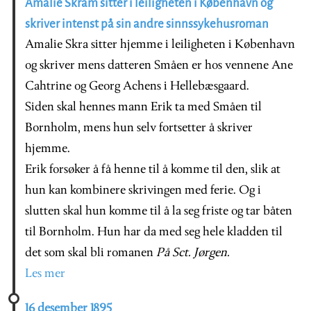
Amalie Skram sitter i leiligheten i København og
skriver intenst på sin andre sinnssykehusroman
Amalie Skra sitter hjemme i leiligheten i København
og skriver mens datteren Småen er hos vennene Ane
Cahtrine og Georg Achens i Hellebæsgaard.
Siden skal hennes mann Erik ta med Småen til
Bornholm, mens hun selv fortsetter å skriver
hjemme.
Erik forsøker å få henne til å komme til den, slik at
hun kan kombinere skrivingen med ferie. Og i
slutten skal hun komme til å la seg friste og tar båten
til Bornholm. Hun har da med seg hele kladden til
det som skal bli romanen
På Sct. Jørgen.
Les mer
16 desember 1895