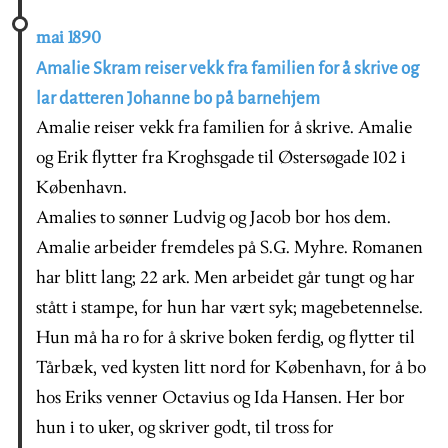
mai 1890
Amalie Skram reiser vekk fra familien for å skrive og
lar datteren Johanne bo på barnehjem
Amalie reiser vekk fra familien for å skrive. Amalie
og Erik flytter fra Kroghsgade til Østersøgade 102 i
København.
Amalies to sønner Ludvig og Jacob bor hos dem.
Amalie arbeider fremdeles på S.G. Myhre. Romanen
har blitt lang; 22 ark. Men arbeidet går tungt og har
stått i stampe, for hun har vært syk; magebetennelse.
Hun må ha ro for å skrive boken ferdig, og flytter til
Tårbæk, ved kysten litt nord for København, for å bo
hos Eriks venner Octavius og Ida Hansen. Her bor
hun i to uker, og skriver godt, til tross for