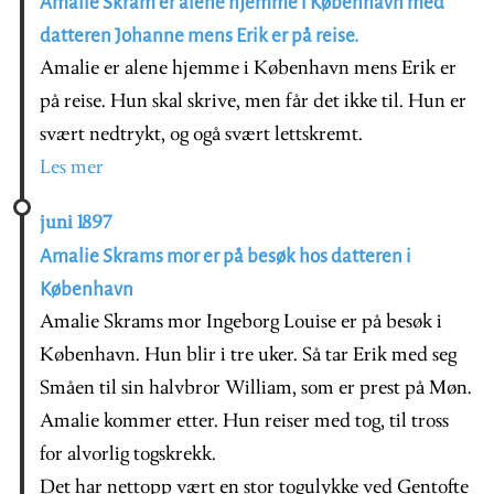
Amalie Skram er alene hjemme i København med
datteren Johanne mens Erik er på reise.
Amalie er alene hjemme i København mens Erik er
på reise. Hun skal skrive, men får det ikke til. Hun er
svært nedtrykt, og ogå svært lettskremt.
Les mer
juni 1897
Amalie Skrams mor er på besøk hos datteren i
København
Amalie Skrams mor Ingeborg Louise er på besøk i
København. Hun blir i tre uker. Så tar Erik med seg
Småen til sin halvbror William, som er prest på Møn.
Amalie kommer etter. Hun reiser med tog, til tross
for alvorlig togskrekk.
Det har nettopp vært en stor togulykke ved Gentofte