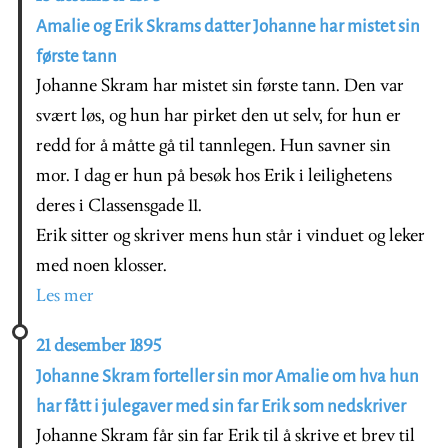
Amalie og Erik Skrams datter Johanne har mistet sin
første tann
Johanne Skram har mistet sin første tann. Den var
svært løs, og hun har pirket den ut selv, for hun er
redd for å måtte gå til tannlegen. Hun savner sin
mor. I dag er hun på besøk hos Erik i leilighetens
deres i Classensgade 11.
Erik sitter og skriver mens hun står i vinduet og leker
med noen klosser.
Les mer
21 desember 1895
Johanne Skram forteller sin mor Amalie om hva hun
har fått i julegaver med sin far Erik som nedskriver
Johanne Skram får sin far Erik til å skrive et brev til