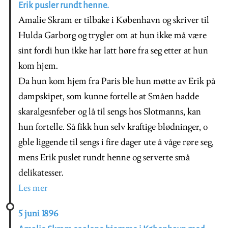
Erik pusler rundt henne.
Amalie Skram er tilbake i København og skriver til
Hulda Garborg og trygler om at hun ikke må være
sint fordi hun ikke har latt høre fra seg etter at hun
kom hjem.
Da hun kom hjem fra Paris ble hun møtte av Erik på
dampskipet, som kunne fortelle at Småen hadde
skaralgesnfeber og lå til sengs hos Slotmanns, kan
hun fortelle. Så fikk hun selv kraftige blødninger, o
gble liggende til sengs i fire dager ute å våge røre seg,
mens Erik puslet rundt henne og serverte små
delikatesser.
Les mer
5 juni 1896