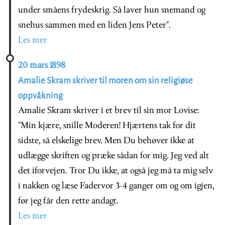
under småens frydeskrig. Så laver hun snemand og
snehus sammen med en liden Jens Peter".
Les mer
20 mars 1898
Amalie Skram skriver til moren om sin religiøse
oppvåkning
Amalie Skram skriver i et brev til sin mor Lovise:
"Min kjære, snille Moderen! Hjærtens tak for dit
sidste, så elskelige brev. Men Du behøver ikke at
udlægge skriften og præke sådan for mig. Jeg ved alt
det iforvejen. Tror Du ikke, at også jeg må ta mig selv
i nakken og læse Fadervor 3-4 ganger om og om igjen,
før jeg får den rette andagt.
Les mer