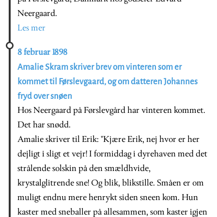
Neergaard.
Les mer
8 februar 1898
Amalie Skram skriver brev om vinteren som er
kommet til Førslevgaard, og om datteren Johannes
fryd over snøen
Hos Neergaard på Førslevgård har vinteren kommet.
Det har snødd.
Amalie skriver til Erik: "Kjære Erik, nej hvor er her
dejligt i sligt et vejr! I formiddag i dyrehaven med det
strålende solskin på den smældhvide,
krystalglitrende sne! Og blik, blikstille. Småen er om
muligt endnu mere henrykt siden sneen kom. Hun
kaster med sneballer på allesammen, som kaster igjen