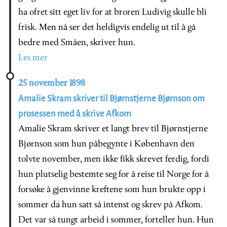
ha ofret sitt eget liv for at broren Ludivig skulle bli
frisk. Men nå ser det heldigvis endelig ut til å gå
bedre med Småen, skriver hun.
Les mer
25 november 1898
Amalie Skram skriver til Bjørnstjerne Bjørnson om
prosessen med å skrive Afkom
Amalie Skram skriver et langt brev til Bjørnstjerne
Bjørnson som hun påbegynte i København den
tolvte november, men ikke fikk skrevet ferdig, fordi
hun plutselig bestemte seg for å reise til Norge for å
forsøke å gjenvinne kreftene som hun brukte opp i
sommer da hun satt så intenst og skrev på Afkom.
Det var så tungt arbeid i sommer, forteller hun. Hun