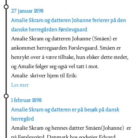
27 januar 1898
Amalie Skram og datteren Johanne ferierer på den
danske herregården Førslevgaard
Amalie Skram og datteren Johanne (Småen) er
ankommet herregaarden Førslevgaard. Småen er
henrykt over å være tilbake, hun elsker dette stedet,
og Amalie følger seg også vel tatt i mot.
Amalie skriver hjem til Erik:
Les mer
1 februar 1898
Amalie Skram og datteren er på besøk på dansk
herregård
Amalie Skram og hennes dattter Småen(Johanne) er
på Førslevgård, Danmark hos godseier Edvard