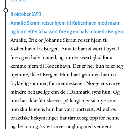
Les mer
8 oktober 1893
Amalie Skram reiser hjem til København med mann
og barn etter å ha vært fire og en halv måned i Bergen
Amalie, Erik og Johanne Skram reiser hjem til
København fra Bergen. Amalie har nå vært i byen i
fire og en halv måned, og hun er svært glad for å
komme hjem til København. Det er her hun føler seg
hjemme, ikke i Bergen. Hun har i grunnen hatt en
fryktelig sommer, for menneskene i Norge er så mye
mindre behagelige enn de i Danmark, syns hun. Og
hun har ikke fått skrevet på langt nær så mye som
hun skulle mens hun har vært bortreist. Alle slags
praktiske bekymringer har tårnet seg opp for henne,
og det har også vært mye rangling med venner i