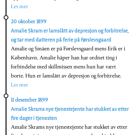
Les mer
20 oktober 1899
Amalie Skram er lamslått av depresjon og forbitrelse,
og tar med datteren på ferie på Førslevsgaard
Amalie og Småen er på Førslevsgaard mens Erik er i
København. Amalie håper han har ordnet ting i
forbindelse med skillmissen mens hun har vært
borte. Hun er lamslått av depresjon og forbitrelse.
Les mer
11 desember 1899
Amalie Skrams nye tjenestejente har stukket av etter
fire dager i tjenesten
Amalie Skrams nye tjenestejente har stukket av etter