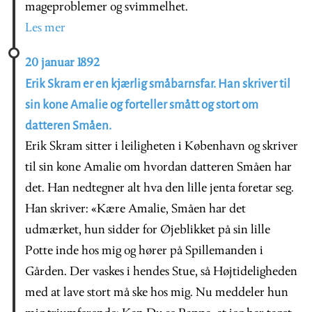
mageproblemer og svimmelhet.
Les mer
20 januar 1892
Erik Skram er en kjærlig småbarnsfar. Han skriver til
sin kone Amalie og forteller smått og stort om
datteren Småen.
Erik Skram sitter i leiligheten i København og skriver
til sin kone Amalie om hvordan datteren Småen har
det. Han nedtegner alt hva den lille jenta foretar seg.
Han skriver: «Kære Amalie, Småen har det
udmærket, hun sidder for Øjeblikket på sin lille
Potte inde hos mig og hører på Spillemanden i
Gården. Der vaskes i hendes Stue, så Højtideligheden
med at lave stort må ske hos mig. Nu meddeler hun