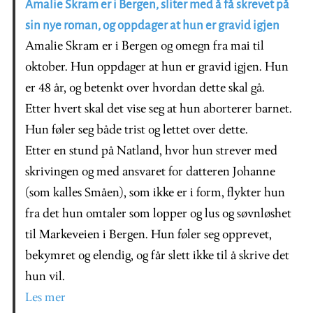
Amalie Skram er i Bergen, sliter med å få skrevet på
sin nye roman, og oppdager at hun er gravid igjen
Amalie Skram er i Bergen og omegn fra mai til
oktober. Hun oppdager at hun er gravid igjen. Hun
er 48 år, og betenkt over hvordan dette skal gå.
Etter hvert skal det vise seg at hun aborterer barnet.
Hun føler seg både trist og lettet over dette.
Etter en stund på Natland, hvor hun strever med
skrivingen og med ansvaret for datteren Johanne
(som kalles Småen), som ikke er i form, flykter hun
fra det hun omtaler som lopper og lus og søvnløshet
til Markeveien i Bergen. Hun føler seg opprevet,
bekymret og elendig, og får slett ikke til å skrive det
hun vil.
Les mer