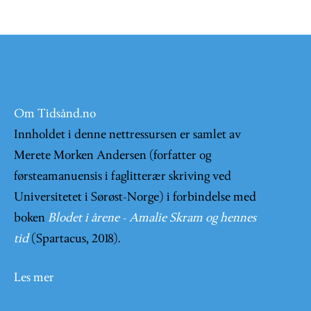
Om Tidsånd.no
Innholdet i denne nettressursen er samlet av
Merete Morken Andersen (forfatter og
førsteamanuensis i faglitterær skriving ved
Universitetet i Sørøst-Norge) i forbindelse med
boken
Blodet i årene - Amalie Skram og hennes
tid
(Spartacus, 2018).
Les mer