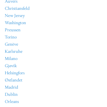
Auvers
Christiansfeld
New Jersey
Washington
Preussen
Torino
Genève
Karlsruhe
Milano
Gjøvik
Helsingfors
Østlandet
Madrid
Dublin
Orleans