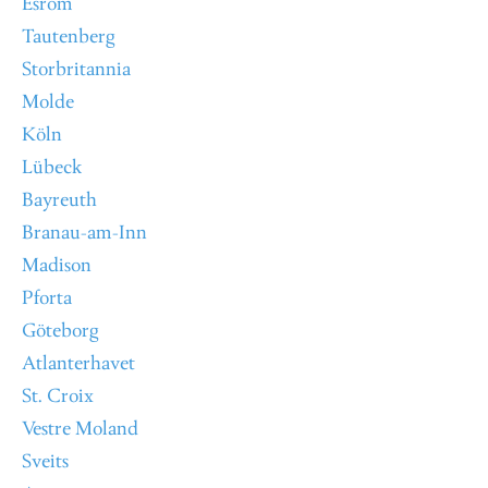
Esrom
Tautenberg
Storbritannia
Molde
Köln
Lübeck
Bayreuth
Branau-am-Inn
Madison
Pforta
Göteborg
Atlanterhavet
St. Croix
Vestre Moland
Sveits