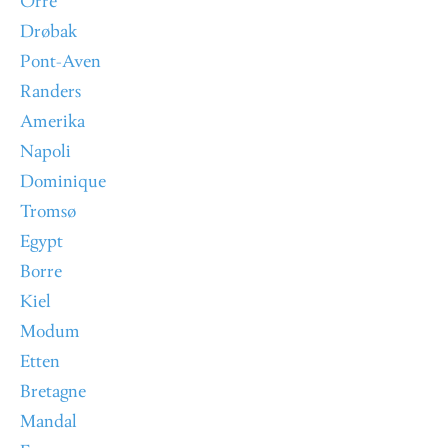
Orre
Drøbak
Pont-Aven
Randers
Amerika
Napoli
Dominique
Tromsø
Egypt
Borre
Kiel
Modum
Etten
Bretagne
Mandal