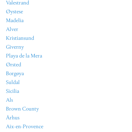
Valestrand
Øystese
Madelia
Alver
Kristiansund
Giverny
Playa de la Mera
Ørsted
Borgøya
Suldal
Sicilia
Als
Brown County
Århus
Aix-en-Provence