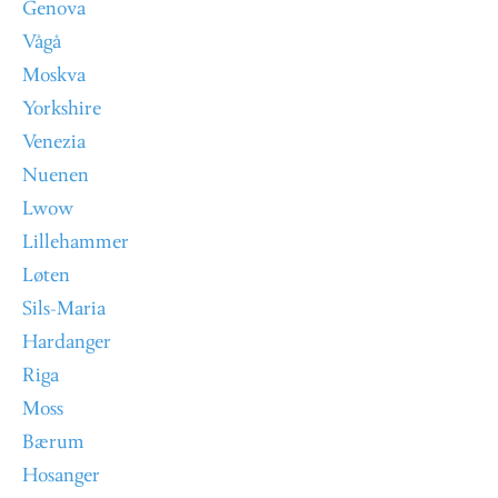
Genova
Vågå
Moskva
Yorkshire
Venezia
Nuenen
Lwow
Lillehammer
Løten
Sils-Maria
Hardanger
Riga
Moss
Bærum
Hosanger